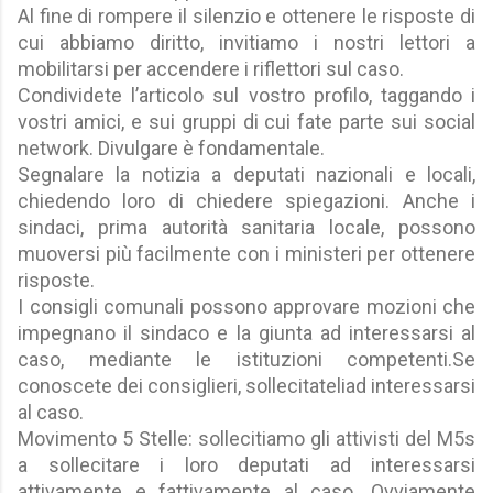
Al fine di rompere il silenzio e ottenere le risposte di
cui abbiamo diritto, invitiamo i nostri lettori a
mobilitarsi per accendere i riflettori sul caso.
Condividete l’articolo sul vostro profilo, taggando i
vostri amici, e sui gruppi di cui fate parte sui social
network. Divulgare è fondamentale.
Segnalare la notizia a deputati nazionali e locali,
chiedendo loro di chiedere spiegazioni. Anche i
sindaci, prima autorità sanitaria locale, possono
muoversi più facilmente con i ministeri per ottenere
risposte.
I consigli comunali possono approvare mozioni che
impegnano il sindaco e la giunta ad interessarsi al
caso, mediante le istituzioni competenti.Se
conoscete dei consiglieri, sollecitateliad interessarsi
al caso.
Movimento 5 Stelle: sollecitiamo gli attivisti del M5s
a sollecitare i loro deputati ad interessarsi
attivamente e fattivamente al caso. Ovviamente