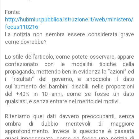
Fonte:
http://hubmiur.pubblica.istruzione.it/web/ministero/
focus110216
La notizia non sembra essere considerata grave
come dovrebbe?
Lo stile dell’articolo, come potete osservare, appare
confezionato con le modalità tipiche della
propaganda, mettendo ben in evidenza le “azioni” ed
i “risultati” del governo, e snocciola il dato
sull’aumento dei bambini disabili, nelle proporzioni
del +40% in 10 anni, come se fosse un dato
qualsiasi, e senza entrare nel merito dei motivi.
Riteniamo quei dati davvero preoccupanti, senza
ombra di dubbio meritevoli di maggiore
approfondimento. Invece la questione è passata
quasi innosservata, come se fosse una notizia di