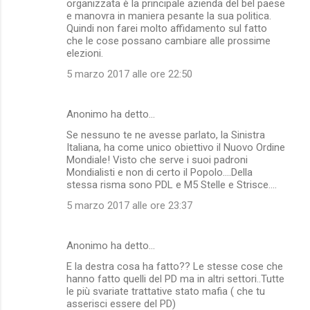
organizzata è la principale azienda del bel paese
e manovra in maniera pesante la sua politica.
Quindi non farei molto affidamento sul fatto
che le cose possano cambiare alle prossime
elezioni.
5 marzo 2017 alle ore 22:50
Anonimo ha detto…
Se nessuno te ne avesse parlato, la Sinistra
Italiana, ha come unico obiettivo il Nuovo Ordine
Mondiale! Visto che serve i suoi padroni
Mondialisti e non di certo il Popolo....Della
stessa risma sono PDL e M5 Stelle e Strisce....
5 marzo 2017 alle ore 23:37
Anonimo ha detto…
E la destra cosa ha fatto?? Le stesse cose che
hanno fatto quelli del PD ma in altri settori..Tutte
le più svariate trattative stato mafia ( che tu
asserisci essere del PD)