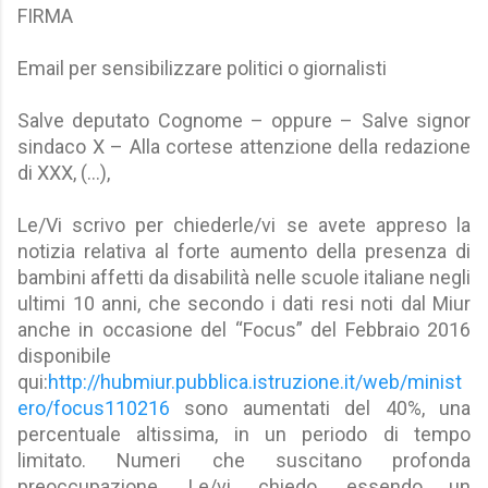
FIRMA
Email per sensibilizzare politici o giornalisti
Salve deputato Cognome – oppure – Salve signor
sindaco X – Alla cortese attenzione della redazione
di XXX, (…),
Le/Vi scrivo per chiederle/vi se avete appreso la
notizia relativa al forte aumento della presenza di
bambini affetti da disabilità nelle scuole italiane negli
ultimi 10 anni, che secondo i dati resi noti dal Miur
anche in occasione del “Focus” del Febbraio 2016
disponibile
qui:
http://hubmiur.pubblica.istruzione.it/web/minist
ero/focus110216
sono aumentati del 40%, una
percentuale altissima, in un periodo di tempo
limitato. Numeri che suscitano profonda
preoccupazione. Le/vi chiedo, essendo un