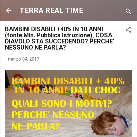
Passa ai contenuti principali
TERRA REAL TIME
BAMBINI DISABILI +40% IN 10 ANNI
(fonte Min. Pubblica Istruzione), COSA
DIAVOLO STA SUCCEDENDO? PERCHE’
NESSUNO NE PARLA?
-
marzo 04, 2017