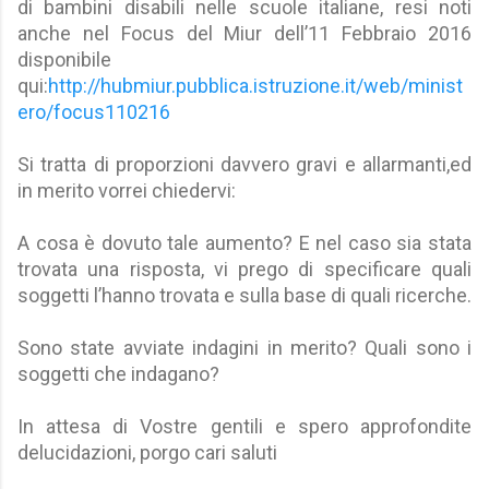
di bambini disabili nelle scuole italiane, resi noti
anche nel Focus del Miur dell’11 Febbraio 2016
disponibile
qui:
http://hubmiur.pubblica.istruzione.it/web/minist
ero/focus110216
Si tratta di proporzioni davvero gravi e allarmanti,ed
in merito vorrei chiedervi:
A cosa è dovuto tale aumento? E nel caso sia stata
trovata una risposta, vi prego di specificare quali
soggetti l’hanno trovata e sulla base di quali ricerche.
Sono state avviate indagini in merito? Quali sono i
soggetti che indagano?
In attesa di Vostre gentili e spero approfondite
delucidazioni, porgo cari saluti